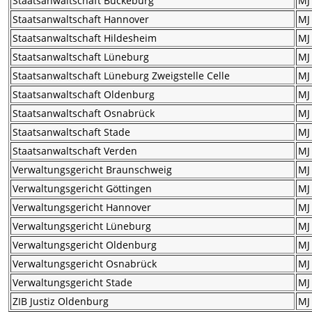
Staatsanwaltschaft Bückeburg
MJ
Staatsanwaltschaft Hannover
MJ
Staatsanwaltschaft Hildesheim
MJ
Staatsanwaltschaft Lüneburg
MJ
Staatsanwaltschaft Lüneburg Zweigstelle Celle
MJ
Staatsanwaltschaft Oldenburg
MJ
Staatsanwaltschaft Osnabrück
MJ
Staatsanwaltschaft Stade
MJ
Staatsanwaltschaft Verden
MJ
Verwaltungsgericht Braunschweig
MJ
Verwaltungsgericht Göttingen
MJ
Verwaltungsgericht Hannover
MJ
Verwaltungsgericht Lüneburg
MJ
Verwaltungsgericht Oldenburg
MJ
Verwaltungsgericht Osnabrück
MJ
Verwaltungsgericht Stade
MJ
ZIB Justiz Oldenburg
MJ