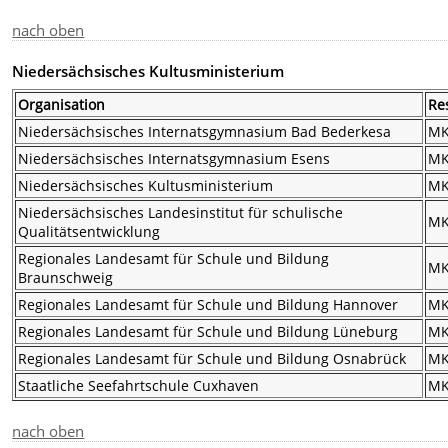
nach oben
Niedersächsisches Kultusministerium
Organisation
Re
Niedersächsisches Internatsgymnasium Bad Bederkesa
M
Niedersächsisches Internatsgymnasium Esens
M
Niedersächsisches Kultusministerium
M
Niedersächsisches Landesinstitut für schulische
M
Qualitätsentwicklung
Regionales Landesamt für Schule und Bildung
M
Braunschweig
Regionales Landesamt für Schule und Bildung Hannover
M
Regionales Landesamt für Schule und Bildung Lüneburg
M
Regionales Landesamt für Schule und Bildung Osnabrück
M
Staatliche Seefahrtschule Cuxhaven
M
nach oben