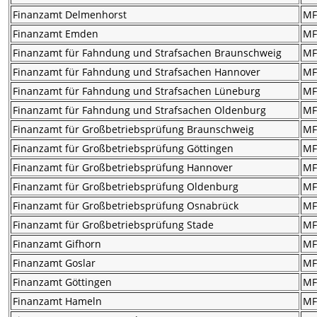
Finanzamt Delmenhorst
M
Finanzamt Emden
M
Finanzamt für Fahndung und Strafsachen Braunschweig
M
Finanzamt für Fahndung und Strafsachen Hannover
M
Finanzamt für Fahndung und Strafsachen Lüneburg
M
Finanzamt für Fahndung und Strafsachen Oldenburg
M
Finanzamt für Großbetriebsprüfung Braunschweig
M
Finanzamt für Großbetriebsprüfung Göttingen
M
Finanzamt für Großbetriebsprüfung Hannover
M
Finanzamt für Großbetriebsprüfung Oldenburg
M
Finanzamt für Großbetriebsprüfung Osnabrück
M
Finanzamt für Großbetriebsprüfung Stade
M
Finanzamt Gifhorn
M
Finanzamt Goslar
M
Finanzamt Göttingen
M
Finanzamt Hameln
M