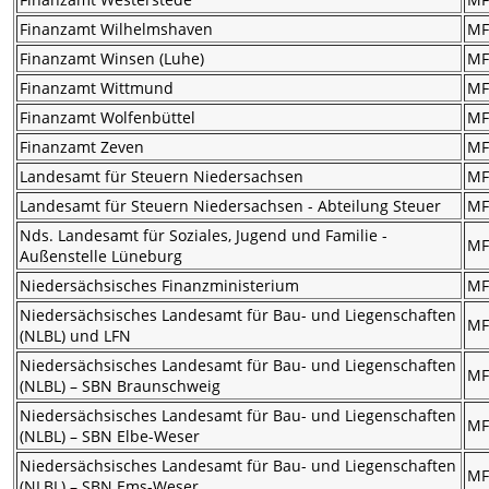
Finanzamt Wilhelmshaven
M
Finanzamt Winsen (Luhe)
M
Finanzamt Wittmund
M
Finanzamt Wolfenbüttel
M
Finanzamt Zeven
M
Landesamt für Steuern Niedersachsen
M
Landesamt für Steuern Niedersachsen - Abteilung Steuer
M
Nds. Landesamt für Soziales, Jugend und Familie -
M
Außenstelle Lüneburg
Niedersächsisches Finanzministerium
M
Niedersächsisches Landesamt für Bau- und Liegenschaften
M
(NLBL) und LFN
Niedersächsisches Landesamt für Bau- und Liegenschaften
M
(NLBL) – SBN Braunschweig
Niedersächsisches Landesamt für Bau- und Liegenschaften
M
(NLBL) – SBN Elbe-Weser
Niedersächsisches Landesamt für Bau- und Liegenschaften
M
(NLBL) – SBN Ems-Weser