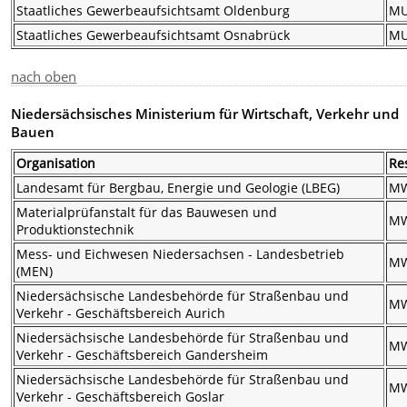
Staatliches Gewerbeaufsichtsamt Oldenburg
M
Staatliches Gewerbeaufsichtsamt Osnabrück
M
nach oben
Niedersächsisches Ministerium für Wirtschaft, Verkehr und
Bauen
Organisation
Re
Landesamt für Bergbau, Energie und Geologie (LBEG)
M
Materialprüfanstalt für das Bauwesen und
M
Produktionstechnik
Mess- und Eichwesen Niedersachsen - Landesbetrieb
M
(MEN)
Niedersächsische Landesbehörde für Straßenbau und
M
Verkehr - Geschäftsbereich Aurich
Niedersächsische Landesbehörde für Straßenbau und
M
Verkehr - Geschäftsbereich Gandersheim
Niedersächsische Landesbehörde für Straßenbau und
M
Verkehr - Geschäftsbereich Goslar