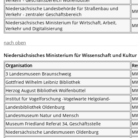
Verkehr - Geschäftsbereich Wolfenbüttel
Niedersächsische Landesbehörde für Straßenbau und
M
Verkehr - zentraler Geschäftsbereich
Niedersächsisches Ministerium für Wirtschaft, Arbeit,
M
Verkehr und Digitalisierung
nach oben
Niedersächsisches Ministerium für Wissenschaft und Kultur
Organisation
Re
3 Landesmuseen Braunschweig
M
Gottfried Wilhelm Leibniz Bibliothek
M
Herzog August Bibliothek Wolfenbüttel
M
Institut für Vogelforschung -Vogelwarte Helgoland-
M
Landesbibliothek Oldenburg
M
Landesmuseum Natur und Mensch
M
Museum Friedland Referat 34, Geschäftsstelle
M
Niedersächsische Landesmuseen Oldenburg
M