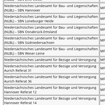
Niedersächsisches Landesamt für Bau- und Liegenschaften
M
(NLBL) – SBN Hannover
Niedersächsisches Landesamt für Bau- und Liegenschaften
M
(NLBL) – SBN Lüneburger Heide
Niedersächsisches Landesamt für Bau- und Liegenschaften
M
(NLBL) – SBN Osnabrück-Emsland
Niedersächsisches Landesamt für Bau- und Liegenschaften
M
(NLBL) – SBN Südniedersachsen
Niedersächsisches Landesamt für Bau- und Liegenschaften
M
(NLBL) – SBN Weser-Leine
Niedersächsisches Landesamt für Bezüge und Versorgung
M
Niedersächsisches Landesamt für Bezüge und Versorgung
M
Aurich Referat 31
Niedersächsisches Landesamt für Bezüge und Versorgung
M
Aurich Referat 36
Niedersächsisches Landesamt für Bezüge und Versorgung
M
Hannover Referat 12
Niedersächsisches Landesamt für Bezüge und Versorgung
M
Hannover Referat 14