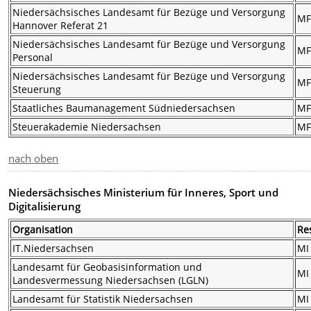
Niedersächsisches Landesamt für Bezüge und Versorgung
M
Hannover Referat 21
Niedersächsisches Landesamt für Bezüge und Versorgung
M
Personal
Niedersächsisches Landesamt für Bezüge und Versorgung
M
Steuerung
Staatliches Baumanagement Südniedersachsen
M
Steuerakademie Niedersachsen
M
nach oben
Niedersächsisches Ministerium für Inneres, Sport und
Digitalisierung
Organisation
Re
IT.Niedersachsen
MI
Landesamt für Geobasisinformation und
MI
Landesvermessung Niedersachsen (LGLN)
Landesamt für Statistik Niedersachsen
MI