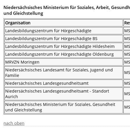
Niedersächsisches Ministerium für Soziales, Arbeit, Gesundh
und Gleichstellung
Organisation
Re
Landesbildungszentrum für Hörgeschädigte
M
Landesbildungszentrum für Hörgeschädigte BS
M
Landesbildungszentrum für Hörgeschädigte Hildesheim
M
Landesbildungszentrum für Hörgeschädigte Oldenburg
M
MRVZN Moringen
M
Niedersächsisches Landesamt für Soziales, Jugend und
M
Familie
Niedersächsisches Landesgesundheitsamt
M
Niedersächsisches Landesgesundheitsamt - Standort
M
Aurich
Niedersächsisches Ministerium für Soziales, Gesundheit
M
und Gleichstellung
nach oben