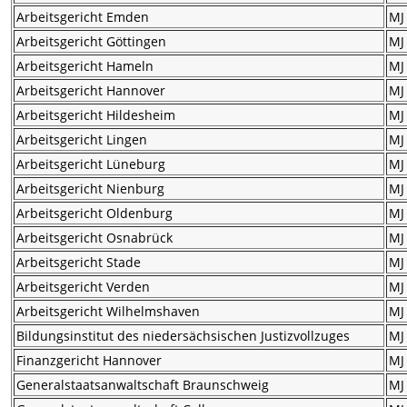
Arbeitsgericht Emden
MJ
Arbeitsgericht Göttingen
MJ
Arbeitsgericht Hameln
MJ
Arbeitsgericht Hannover
MJ
Arbeitsgericht Hildesheim
MJ
Arbeitsgericht Lingen
MJ
Arbeitsgericht Lüneburg
MJ
Arbeitsgericht Nienburg
MJ
Arbeitsgericht Oldenburg
MJ
Arbeitsgericht Osnabrück
MJ
Arbeitsgericht Stade
MJ
Arbeitsgericht Verden
MJ
Arbeitsgericht Wilhelmshaven
MJ
Bildungsinstitut des niedersächsischen Justizvollzuges
MJ
Finanzgericht Hannover
MJ
Generalstaatsanwaltschaft Braunschweig
MJ