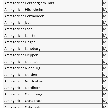
Amtsgericht Herzberg am Harz
MJ
Amtsgericht Hildesheim
MJ
Amtsgericht Holzminden
MJ
Amtsgericht Jever
MJ
Amtsgericht Leer
MJ
Amtsgericht Lehrte
MJ
Amtsgericht Lingen
MJ
Amtsgericht Lüneburg
MJ
Amtsgericht Meppen
MJ
Amtsgericht Neustadt
MJ
Amtsgericht Nienburg
MJ
Amtsgericht Norden
MJ
Amtsgericht Nordenham
MJ
Amtsgericht Nordhorn
MJ
Amtsgericht Oldenburg
MJ
Amtsgericht Osnabrück
MJ
Amtsgericht Osterholz
MJ