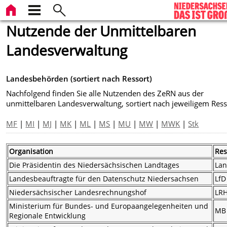
Nutzende der Unmittelbaren
Landesverwaltung
Landesbehörden (sortiert nach Ressort)
Nachfolgend finden Sie alle Nutzenden des ZeRN aus der
unmittelbaren Landesverwaltung, sortiert nach jeweiligem Ress
MF
|
MI
|
MJ
|
MK
|
ML
|
MS
|
MU
|
MW
|
MWK
|
Stk
Organisation
Res
Die Präsidentin des Niedersächsischen Landtages
Lan
Landesbeauftragte für den Datenschutz Niedersachsen
LfD
Niedersächsischer Landesrechnungshof
LR
Ministerium für Bundes- und Europaangelegenheiten und
MB
Regionale Entwicklung