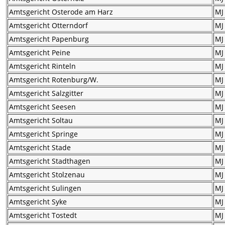
Amtsgericht Osterode am Harz
MJ
Amtsgericht Otterndorf
MJ
Amtsgericht Papenburg
MJ
Amtsgericht Peine
MJ
Amtsgericht Rinteln
MJ
Amtsgericht Rotenburg/W.
MJ
Amtsgericht Salzgitter
MJ
Amtsgericht Seesen
MJ
Amtsgericht Soltau
MJ
Amtsgericht Springe
MJ
Amtsgericht Stade
MJ
Amtsgericht Stadthagen
MJ
Amtsgericht Stolzenau
MJ
Amtsgericht Sulingen
MJ
Amtsgericht Syke
MJ
Amtsgericht Tostedt
MJ