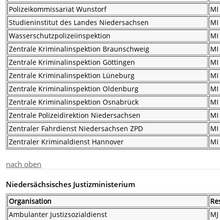
Polizeikommissariat Wunstorf
MI
Studieninstitut des Landes Niedersachsen
MI
Wasserschutzpolizeiinspektion
MI
Zentrale Kriminalinspektion Braunschweig
MI
Zentrale Kriminalinspektion Göttingen
MI
Zentrale Kriminalinspektion Lüneburg
MI
Zentrale Kriminalinspektion Oldenburg
MI
Zentrale Kriminalinspektion Osnabrück
MI
Zentrale Polizeidirektion Niedersachsen
MI
Zentraler Fahrdienst Niedersachsen ZPD
MI
Zentraler Kriminaldienst Hannover
MI
nach oben
Niedersächsisches Justizministerium
Organisation
Re
Ambulanter Justizsozialdienst
MJ